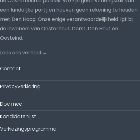
de Oosterhoutse politiek. We zijn geen verlengstuk van
een landelijke partij en hoeven geen rekening te houden
met Den Haag. Onze enige verantwoordelijkheid ligt bij
de inwoners van Oosterhout, Dorst, Den Hout en
Oosteind.
Lees ons verhaal →
Contact
Privacyverklaring
Doe mee
Kandidatenlijst
Verkiezingsprogramma