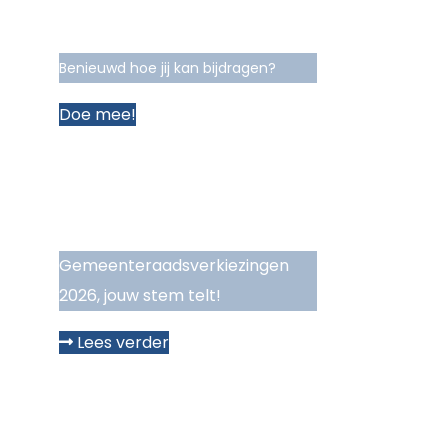
Benieuwd hoe jij kan bijdragen?
Doe mee!
Gemeenteraadsverkiezingen
2026, jouw stem telt!
Lees verder