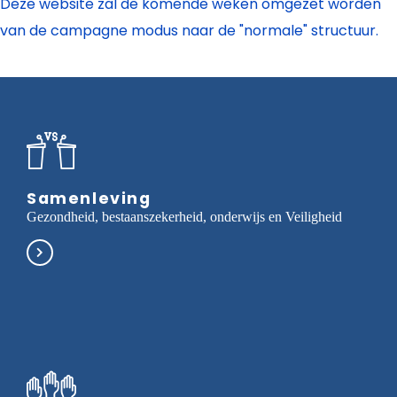
Deze website zal de komende weken omgezet worden
van de campagne modus naar de "normale" structuur.
Samenleving
Gezondheid, bestaanszekerheid, onderwijs en Veiligheid